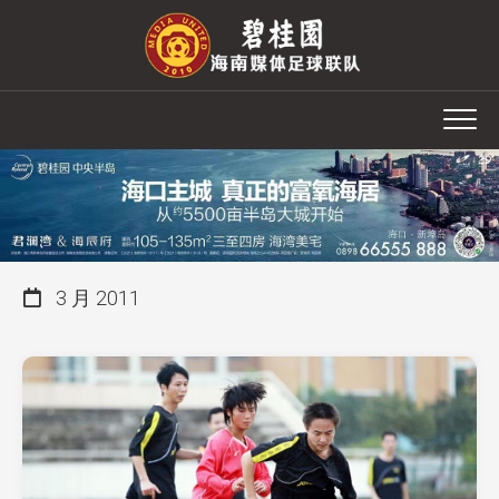
Skip
to
content
3 月 2011