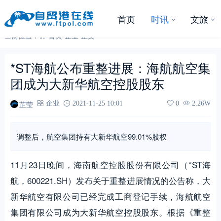
首页
时讯
文旅
当前位置：
首页
-
企业
-
正文
*ST海航公布重整进展：海航航空集
团成为大新华航空控股股东
芷莹
企业
2021-11-25 10:01
0
2.26W
调整后，航空集团持有大新华航空99.01%股权
11月23日晚间，海南航空控股股份有限公司（*ST海
航，600221.SH）发布关于重整进展情况的公告称，大
新华航空有限公司已经完成工商登记手续，海航航空
集团有限公司成为大新华航空控股股东。根据《重整