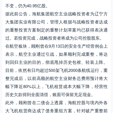
不变，仍为40.95亿股。
据此前公告，海航集团航空主业战略投资者为辽宁方
大集团实业有限公司，管理人根据与战略投资者达成
的重整投资方案制定的重整计划草案均已获得表决通
过。若投资完成，战略投资者将成为公司控股股东。
在航空板块，顾刚曾在9月13日的安全生产经营例会上
表示，航空主业通过引战，如果顺利完成重整，将达
到回归主业的目的，彻底甩掉历史包袱、轻装上阵。
目前，依然有日均超过500架飞机2000条航线运行，重
整完成后，以前高额的航空主业财务总费用预计将大
幅下降近80%以上，飞机租赁成本大幅下降，经营性
历史欠款得到全面清偿，账面可保留充足现金。
此外，顾刚曾在二债会上透露，海航控股与境内外各
大飞机租赁商达成了债务重组方案，针对破产重整前