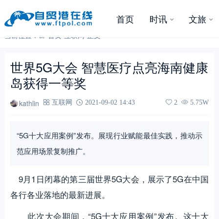
首页
时讯
文旅
当前位置：
首页
-
互联网
-
正文
世界5G大会 智慧医疗点亮海南健康
岛获得一等奖
kathlin
互联网
2021-09-02 14:43
2
5.75W
“5G十大应用案例”发布。展现行业赋能最佳实践，推动示
范应用场景复制推广。
9月1日闭幕的第三届世界5G大会，展示了5G在中国
各行各业落地的最新进展。
此次大会期间，“5G十大应用案例”发布。这十大