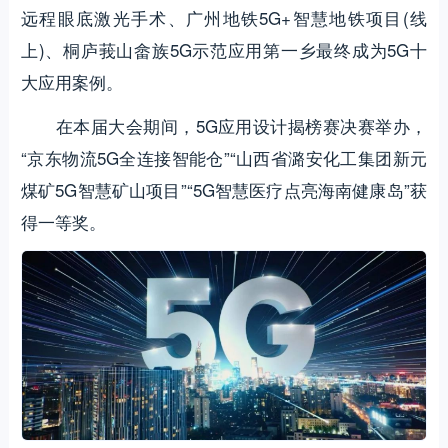
远程眼底激光手术、广州地铁5G+智慧地铁项目(线
上)、桐庐莪山畲族5G示范应用第一乡最终成为5G十
大应用案例。
在本届大会期间，5G应用设计揭榜赛决赛举办，
“京东物流5G全连接智能仓”“山西省潞安化工集团新元
煤矿5G智慧矿山项目”“5G智慧医疗点亮海南健康岛”获
得一等奖。