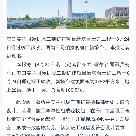
海口美兰国际机场二期扩建项目新塔台土建工程于8月24
日通过竣工验收。图为日前拍摄的项目新塔台。 本报记者
封烁 摄
本报海口8月24日讯 （记者邵长春 邓海宁 通讯员杨
弼）海口美兰国际机场二期扩建项目新塔台土建工程于8
月24日通过竣工验收。新塔台建筑面积为4782平方米，地
上22层、地下一层、总高度108.5米。
此次竣工验收由美兰机场二期扩建指挥部组织，联合
设计、监理、施工等单位组成验收组，在海口市建设工程
质量安全监督站的监督、指导下开展现场验收并召开总结
会，形成一致验收意见，认为该工程建设符合设计要求、
满足功能使用要求，质量合格，同意通过竣工验收。