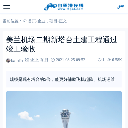
当前位置：
首页
-
企业
，
项目
-
正文
美兰机场二期新塔台土建工程通过
竣工验收
kathlin
企业
,
项目
2021-08-25 09:52
1
6.58K
规模是现有塔台的3倍，能更好辅助飞机起降、机场运维