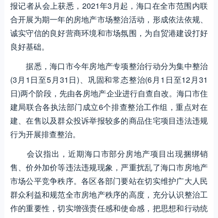
报记者从会上获悉，2021年3月起，海口在全市范围内联
合开展为期一年的房地产市场整治活动，形成依法依规、
诚实守信的良好营商环境和市场氛围，为自贸港建设打好
良好基础。
据悉，海口市今年房地产专项整治行动分为集中整治
(3月1日至5月31日)、巩固和常态整治(6月1日至12月31
日)两个阶段，先由各房地产企业进行自查自改。海口市住
建局联合各执法部门成立6个排查整治工作组，重点对在
建、在售以及群众投诉举报较多的商品住宅项目违法违规
行为开展排查整治。
会议指出，近期海口市部分房地产项目出现捆绑销
售、价外加价等违法违规现象，严重扰乱了海口市房地产
市场公平竞争秩序。各区各部门要站在切实维护广大人民
群众利益和规范全市房地产秩序的高度，充分认识整治工
作的重要性，切实增强责任感和使命感，把思想和行动统