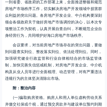
一到省委、省政府的工作部署上来，全面推进整顿和规范
房地产市场秩序工作，切实解决房地产开发领域中损害群
众利益的突出问题。各房地产开发企业、中介机构要深刻
领会各级政府关于做好房地产市场调控的决心，以本次专
项整治工作为契机，认真开展自查自纠，不断规范企业自
身经营行为，共同维护好海口房地产市场秩序。
会议要求，对当前房地产市场存在的突出问题，要做
到问题查实到位、整改落实到位、依法处理到位。同时，
加强研究健全行政监管和行业自律相结合的市场监管体
制，加快完善失信惩戒机制，对房地产开发企业、中介机
构及从业人员等进行全面梳理、动态管理，对有严重违法
违规行为的主体坚决清除出市场。
附：整治内容
(一)骗取购房资格。购房人和用人单位虚构劳动关系
并缴交社保或个税，通过预交房款并与建设单位预约到期