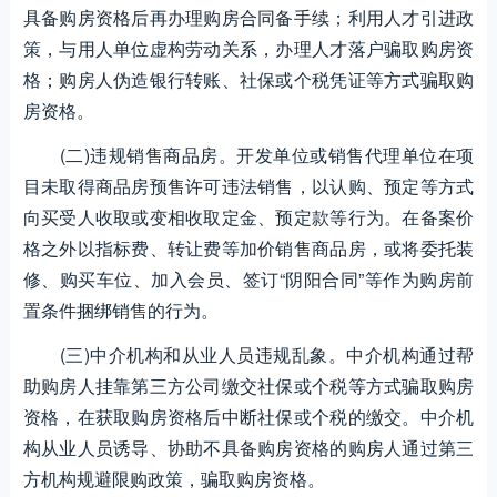
具备购房资格后再办理购房合同备手续；利用人才引进政
策，与用人单位虚构劳动关系，办理人才落户骗取购房资
格；购房人伪造银行转账、社保或个税凭证等方式骗取购
房资格。
(二)违规销售商品房。开发单位或销售代理单位在项
目未取得商品房预售许可违法销售，以认购、预定等方式
向买受人收取或变相收取定金、预定款等行为。在备案价
格之外以指标费、转让费等加价销售商品房，或将委托装
修、购买车位、加入会员、签订“阴阳合同”等作为购房前
置条件捆绑销售的行为。
(三)中介机构和从业人员违规乱象。中介机构通过帮
助购房人挂靠第三方公司缴交社保或个税等方式骗取购房
资格，在获取购房资格后中断社保或个税的缴交。中介机
构从业人员诱导、协助不具备购房资格的购房人通过第三
方机构规避限购政策，骗取购房资格。