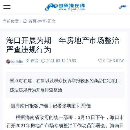
当前位置：
首页
-
声音
-
正文
海口开展为期一年房地产市场整治
严查违规行为
kathlin
声音
2021-03-12 19:53
0
3.01W
重点对在建、在售以及群众投诉举报较多的商品住宅项目
违法违规行为开展排查整治
据海南日报客户端丨记者张期望 计思佳
根据海南省政府的统一部署，3月11日下午，海口市
召开2021年房地产市场专项整治工作动员部署会。海南日