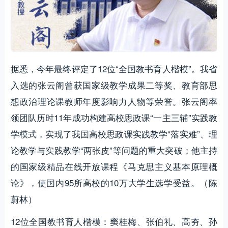
据悉，今年最终评定了12位“全国教书育人楷模”。我省
入选的张云阁曾获国家级教学成果二等奖、教育部思
想政治理论课教师年度影响力人物等荣誉。张云阁率
领团队历时11年成功构建高校思政课“一主三辅”实践教
学模式，实现了我国高校思政课实践教学“落实难”、理
论教学与实践教学“两张皮”等问题的重大突破；他主持
的国家级精品在线开放课程《马克思主义基本原理概
论》，使国内95所高校的10万大学生选学受益。（陈
蔚林）
12位全国教书育人楷模：窦桂梅、张伯礼、高夯、孙