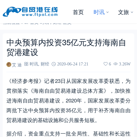
首页
时讯
文旅
当前位置：
首页
-
时讯
，
财经
-
正文
中央预算内投资35亿元支持海南自
贸港建设
艾 迪
时讯
,
财经
2020-06-24 17:21
6
3.26W
《经济参考报》记者23日从国家发展改革委获悉，为
贯彻落实《海南自由贸易港建设总体方案》，加快推
进海南自由贸易港建设，2020年，国家发展改革委分
两批下达中央预算内投资35亿元，用于补齐海南自由
贸易港建设的基础设施和公共服务短板。
据介绍，资金重点支持一批全局性、基础性和长远性