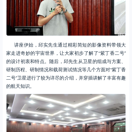
讲座伊始，邱实先生通过精彩简短的影像资料带领大
家走进奇妙的宇宙世界，让大家初步了解了“紫丁香二号”
的设计初衷和特点。随后，邱先生从卫星的组成与方案、
研制历程、研制情况和载荷测试情况等几个方面对“紫丁香
二号”卫星进行了较为详尽的介绍，并穿插讲解了丰富有趣
的航天知识。