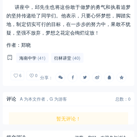
讲座中，邱先生也将这份敢于做梦的勇气和执着追梦
的坚持传递给了同学们。他表示，只要心怀梦想，脚踏实
地，制定切实可行的目标，在一步步的努力中，果敢不犹
疑，坚强不放弃，梦想之花定会绚烂绽放！
作者：郑晓
海南中学
(41)
衍林讲堂
(40)
6
0
分享：
评论
A 为本文作者，G 为游客
总数：0
暂无评论！