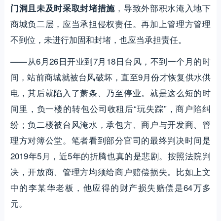
，导致外部积水淹入地下
门洞且未及时采取封堵措施
商城负二层，应当承担侵权责任。再加上管理方管理
不到位，未进行加固和封堵，也应当承担责任。
——从6月26日开业到7月18日台风，不到一个月的时
间，站前商城就被台风破坏，直至9月份才恢复供水供
电，其后就陷入了萧条、乃至停业。就是这么短的时
间里，负一楼的转包公司收租后“玩失踪”，商户陷纠
纷；负二楼被台风淹水，承包方、商户与开发商、管
理方对簿公堂。笔者看到部分官司的最终判决时间是
2019年5月，近5年的折腾也真的是悲剧。按照法院判
决，开放商、管理方均须给商户赔偿损失。比如上文
中的李某华老板，他应得的财产损失赔偿是64万多
元。