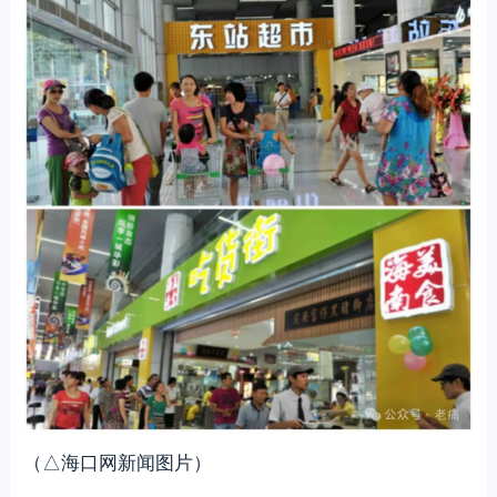
（△海口网新闻图片）