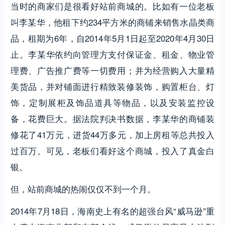
当时的商家们是很看好站前商城的。比如有一位老板
叫李某华，他租下约234平方米的商铺来销售水晶类商
品，租期为6年，自2014年5月1日起至2020年4月30日
止。李某华依约向管理方支付保证金、租金、物业管
理费、广告推广费等一切费用；并为经营购入大量精
美货品，并对铺面进行精致装修装饰，购置柜台、灯
饰，定制展柜及饰品道具等物品，以及安装监控设
备，花费巨大。据法院判决书数据，李某华的商铺装
修花了41万元，进货44万多元，加上房租等总共投入
过百万。可见，老板们看好这个商城，投入了真金白
银。
但，站前商城的热闹仅仅不到一个月。
2014年7月18日，海南史上有名的超强台风“威马逊”重