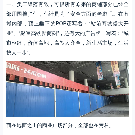
一、负二错落有致，可惜所有原来的商铺部分已经全
部用围挡拦住，估计是为了安全方面的考虑吧。在商
城内部，顶上垂下的POP还写着：“站前商城盛大开
业”、“聚富高铁新商圈”，还有大的广告牌上写着：“城
市枢纽，价值高地，高铁人齐全，新生活主场，生活
快人一步”。
而在地面之上的商业广场部分，全部也在荒着。