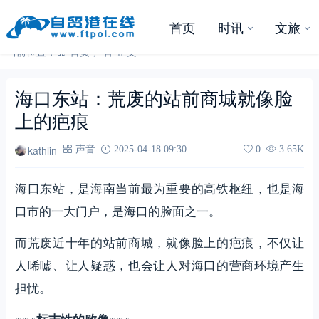
首页
时讯
文旅
当前位置：
首页
-
声音
-
正文
海口东站：荒废的站前商城就像脸
上的疤痕
kathlin
声音
2025-04-18 09:30
0
3.65K
海口东站，是海南当前最为重要的高铁枢纽，也是海
口市的一大门户，是海口的脸面之一。
而荒废近十年的站前商城，就像脸上的疤痕，不仅让
人唏嘘、让人疑惑，也会让人对海口的营商环境产生
担忧。
※※※
※※※