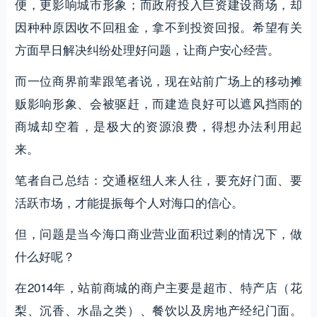
便，更影响城市形象；而政府投入巨资建设商场，却
因种种原因收不回租金，拿不到投资回报。希望有关
方面早日解决纠纷处理好问题，让商户安心经营。
而一位商界前辈跟笔者说，现在站前广场上的移动摊
贩影响形象、会被驱赶，而建造良好可以遮风挡雨的
商城却空着，是极大的资源浪费，得想办法利用起
来。
笔者自己总结：交通枢纽人来人往，要充好门面、要
活跃市场，才能提振每个人对海口的信心。
但，问题是当今海口商业营业面积过剩的情况下，做
什么好呢？
在2014年，站前商城的商户主要是超市、特产店（花
梨、沉香、水晶之类）、餐饮以及房地产经纪门面。