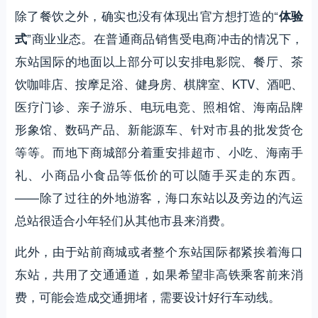
除了餐饮之外，确实也没有体现出官方想打造的“
体验
”商业业态。在普通商品销售受电商冲击的情况下，
式
东站国际的地面以上部分可以安排电影院、餐厅、茶
饮咖啡店、按摩足浴、健身房、棋牌室、KTV、酒吧、
医疗门诊、亲子游乐、电玩电竞、照相馆、海南品牌
形象馆、数码产品、新能源车、针对市县的批发货仓
等等。而地下商城部分着重安排超市、小吃、海南手
礼、小商品小食品等低价的可以随手买走的东西。
——除了过往的外地游客，海口东站以及旁边的汽运
总站很适合小年轻们从其他市县来消费。
此外，由于站前商城或者整个东站国际都紧挨着海口
东站，共用了交通通道，如果希望非高铁乘客前来消
费，可能会造成交通拥堵，需要设计好行车动线。