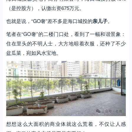
（是控股方），认缴出资675万元。
也就是说，“GO奢”差不多是海口城投的
。
亲儿子
笔者在“GO奢”的二楼门口处，看到了一幅和谐景象：
住在里头的不明人士，大方地晾着衣服，还种了不少
盆瓜菜，宛如风水宝地。
想想这么大面积的商业体就这么荒着，不仅让人感