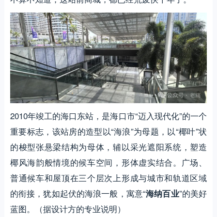
2010年竣工的海口东站，是海口市“迈入现代化”的一个
重要标志，该站房的造型以“海浪”为母题，以“椰叶”状
的梭型张悬梁结构为母体，辅以采光遮阳系统，塑造
椰风海韵般情境的候车空间，形体虚实结合。广场、
普通候车和屋顶在三个层次上形成与城市和轨道区域
的衔接，犹如起伏的海浪一般，寓意“
”的美好
海纳百业
蓝图。（据设计方的专业说明）