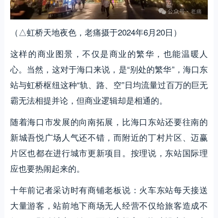
（△虹桥天地夜色，老痛摄于2024年6月20日）
这样的商业图景，不仅是商业的繁华，也能温暖人
心。当然，这对于海口来说，是“别处的繁华”，海口东
站与虹桥枢纽这种“轨、路、空”日均流量过百万的巨无
霸无法相提并论，但商业逻辑却是相通的。
随着海口市发展的向南拓展，比海口东站还要往南的
新城吾悦广场人气还不错，而附近的丁村片区、迈赢
片区也都在进行城市更新项目。按理说，东站国际理
应也要热闹起来的。
十年前记者采访时有商铺老板说：火车东站每天接送
大量游客，站前地下商场无人经营不仅给旅客造成不