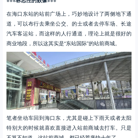
标志性的败像
在海口东站的站前广场上，巧妙地设计了两侧地下通
道，可以布行去乘坐公交、的士或者去停车场、长途
汽车客运站，而这样的人行通道，理论上就是很好的
商业地段，所以这其实是“东站国际”的站前商城。
笔者坐动车回到海口东，尤其是碰上下雨天或者太阳
特别大的时候就喜欢直接进入站前商城去打车。只是
不算不知道，这站前商城，都已经荒废快十年了。