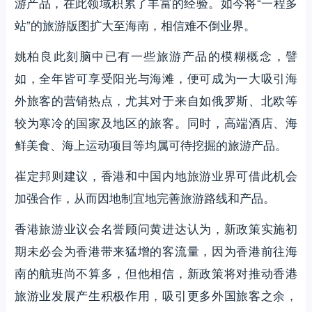
游产品，在此领域积累了丰富的经验。如今将“一程多
站”的旅游版图扩大至海南，相信难不倒业界。
姚柏良此刻脑中已有一些旅游产品的模糊概念，譬
如，全年皆可享受阳光与海滩，便可成为一大吸引海
外旅客的营销热点，尤其对于来自如俄罗斯、北欧等
较为寒冷的国家及地区的旅客。同时，高端酒店、海
鲜美食、海上运动项目等均属可待挖掘的旅游产品。
崔定邦则建议，香港和中国内地旅游业界可借此机会
加强合作，从而因地制宜地完善旅游路线和产品。
香港旅游业议会名誉顾问黄进达认为，新政策实施初
期未必会为香港带来猛增的客流量，因为香港前往海
南的航班尚不算多，但他相信，新政策将对推动香港
旅游业发展产生积极作用，吸引更多外国旅客之余，