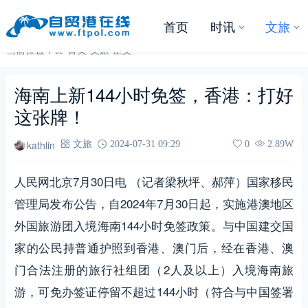
首页
时讯
文旅
当前位置：
首页
-
文旅
-
正文
海南上新144小时免签，香港：打好
这张牌！
kathlin
文旅
2024-07-31 09:29
0
2.89W
人民网北京7月30日电 （记者梁秋坪、郝萍）国家移民
管理局发布公告，自2024年7月30日起，实施港澳地区
外国旅游团入境海南144小时免签政策。与中国建交国
家的公民持普通护照到香港、澳门后，经在香港、澳
门合法注册的旅行社组团（2人及以上）入境海南旅
游，可免办签证停留不超过144小时（符合与中国签署