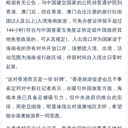
根据有关公告，与中国建交国家的公民持普通护照到
香港、澳门后，经在香港、澳门合法注册的旅行社组
团(2人及以上)入境海南旅游，可免办签证停留不超过
144小时(符合与中国签署互免签证协定或中国政府其
他免签政策的，可从其规定)。入出境口岸为国家设于
海南省的所有对外开放口岸，须整团入境、出境，活
动范围为海南省行政区域，停留时间自入境次日零时
起算。
“这对香港而言是一张‘好牌’。”香港旅游促进会总干事
崔定邦对中新社记者表示，在吸引外国旅客方面，海
南本身已具备足够吸引力，但中央政府仍推出此安
排，周密且细致，明显体现出对港澳地区关怀，希望
能令港澳旅游界一同受惠。
在香港特区立法会议员、香港中国旅行社董事长姚柏