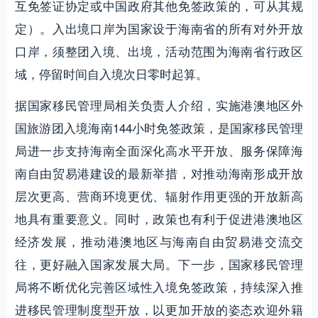
互免签证协定或中国政府其他免签政策的，可从其规
定）。入出境口岸为国家设于海南省的所有对外开放
口岸，须整团入境、出境，活动范围为海南省行政区
域，停留时间自入境次日零时起算。
据国家移民管理局相关负责人介绍，实施港澳地区外
国旅游团入境海南144小时免签政策，是国家移民管理
局进一步支持海南全面深化高水平开放、服务保障海
南自由贸易港建设的最新举措，对推动海南形成开放
层次更高、营商环境更优、辐射作用更强的开放新高
地具有重要意义。同时，政策也有利于促进港澳地区
经济发展，推动港澳地区与海南自由贸易港交流交
往，更好融入国家发展大局。下一步，国家移民管理
局将不断优化完善区域性入境免签政策，持续深入推
进移民管理制度型开放，以更加开放的姿态欢迎外籍