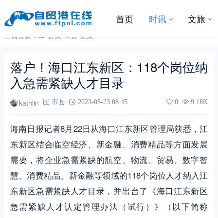
首页
时讯
文旅
当前位置：
首页
-
市县
-
正文
落户！海口江东新区：118个岗位纳
入急需紧缺人才目录
kathlin
市县
2023-08-23 08:45
0
9.18K
海南日报记者8月22日从海口江东新区管理局获悉，江
东新区结合临空经济、新金融、消费精品等方面发展
需要，将企业急需紧缺的航空、物流、贸易、数字智
慧、消费精品、新金融等领域的118个岗位人才纳入江
东新区急需紧缺人才目录，并出台了《海口江东新区
急需紧缺人才认定管理办法（试行）》（以下简称