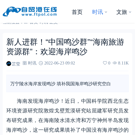
首页
时讯
文旅
当前位置：
首页
-
时讯
-
正文
新人进群！“中国鸣沙群”“海南旅游
资源群”：欢迎海岸鸣沙
芷莹
时讯
2022-06-23 09:02
0
8.11K
万宁陵水海岸发现鸣沙 填补我国海岸鸣沙研究空白
海南发现海岸鸣沙！近日，中国科学院西北生态
环境资源研究院敦煌戈壁荒漠研究站屈建军研究员发
布研究成果，在海南陵水清水湾和万宁神州半岛发现
海岸鸣沙，这一研究成果填补了中国没有海岸鸣沙的