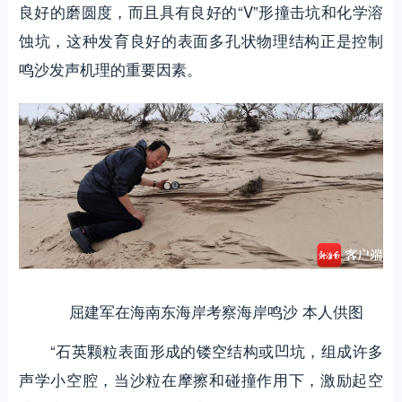
良好的磨圆度，而且具有良好的“V”形撞击坑和化学溶
蚀坑，这种发育良好的表面多孔状物理结构正是控制
鸣沙发声机理的重要因素。
屈建军在海南东海岸考察海岸鸣沙 本人供图
“石英颗粒表面形成的镂空结构或凹坑，组成许多
声学小空腔，当沙粒在摩擦和碰撞作用下，激励起空