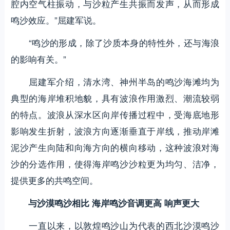
腔内空气柱振动，与沙粒产生共振而发声，从而形成
鸣沙效应。”屈建军说。
“鸣沙的形成，除了沙质本身的特性外，还与海浪
的影响有关。”
屈建军介绍，清水湾、神州半岛的鸣沙海滩均为
典型的海岸堆积地貌，具有波浪作用激烈、潮流较弱
的特点。波浪从深水区向岸传播过程中，受海底地形
影响发生折射，波浪方向逐渐垂直于岸线，推动岸滩
泥沙产生向陆和向海方向的横向移动，这种波浪对海
沙的分选作用，使得海岸鸣沙沙粒更为均匀、洁净，
提供更多的共鸣空间。
与沙漠鸣沙相比 海岸鸣沙音调更高 响声更大
一直以来，以敦煌鸣沙山为代表的西北沙漠鸣沙