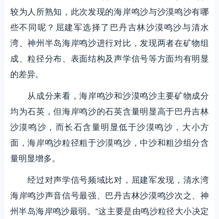
较为人所熟知，此次发现的海岸鸣沙与沙漠鸣沙有哪
些不同呢？屈建军选择了巴丹吉林沙漠鸣沙与清水
湾、神州半岛海岸鸣沙进行对比，发现两者在矿物组
成、粒径分布、表面结构及声学信号等方面均有明显
的差异。
从成分来看，海岸鸣沙和沙漠鸣沙主要矿物成分
均为石英，但海岸鸣沙的石英含量明显高于巴丹吉林
沙漠鸣沙，而长石含量明显低于沙漠鸣沙，大小方
面，海岸鸣沙粒径粗于沙漠鸣沙，中沙和粗沙组分含
量明显增多。
经过对声学信号频域比对，屈建军发现，清水湾
海岸鸣沙声音信号最强、巴丹吉林沙漠鸣沙次之、神
州半岛海岸鸣沙最弱。“这主要是由鸣沙粒径大小决定