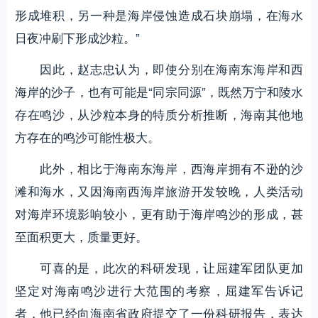
形成堆积，另一种是海岸侵蚀造成石块崩塌，在海水
日夜冲刷下形成沙粒。”
因此，赵志忠认为，即使分别在海南东海岸和西
海岸的沙子，也有可能是“同宗同源”，既然万宁和陵水
存在鸣沙，从沙粒本身的特质分析推断，海南其他地
方存在的鸣沙可能性极大。
此外，相比于海南东海岸，西海岸拥有不逊的沙
滩和海水，又因海南西海岸旅游开发较晚，人类活动
对海岸环境影响较小，更有助于海岸鸣沙的形成，甚
至面积更大，质量更好。
可喜的是，此次的科研发现，让屈建军团队更加
坚定对海南鸣沙进行大范围的考察，屈建军告诉记
者，他已经向海南省政府提交了一份科研报告，表达