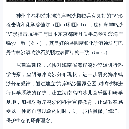
神州半岛和清水湾海岸鸣沙颗粒具有良好的“V”形
撞击坑和化学溶蚀坑（图a-d和图e-h），这种海岸鸣沙
“V”形撞击坑特征与日本东京都府丹后半岛琴引滨海岸
鸣沙一致（图i-l），其良好的磨圆度和化学溶蚀坑与巴
丹吉林沙漠鸣沙石英颗粒表面结构一致（5m-p）
屈建军建议，尽快对海南省海岸鸣沙资源进行科
学考察，查明海岸鸣沙分布现状，进一步研究海岸鸣
沙分布规律，通过建立“海岸鸣沙国家公园”对鸣沙群进
行科学系统的保护，建立海南岛鸣沙儿童乐园和研学
基地，加强对海岸鸣沙的科普宣传教育，让游客在感
受这一神奇自然现象的同时，进一步传播保护海洋、
保护生态的环保理念。