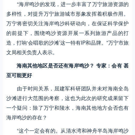
“海岸鸣沙的发现，进一步丰富了万宁旅游资源的
多样性，对提升万宁旅游城市形象发挥着积极作用。
万宁将密切关注海岸鸣沙科研动向，在保证科学保护
的前提下，围绕鸣沙资源开展一系列旅游产品的打
造，打响‘会唱歌的沙滩’这一特有IP和品牌。”万宁市旅
文局相关负责人表示。
海南其他地区是否还有海岸鸣沙？ 专家：会有 甚
至可能更好
由于时间关系，屈建军科研团队并未对海南全岛
沙滩进行大范围的考察，这也为此次的研究成果留下
一个疑问：除了万宁和陵水，海南其他地方会否也有
海岸鸣沙的存在？
“这个一定会有的。从清水湾和神舟半岛海岸鸣沙