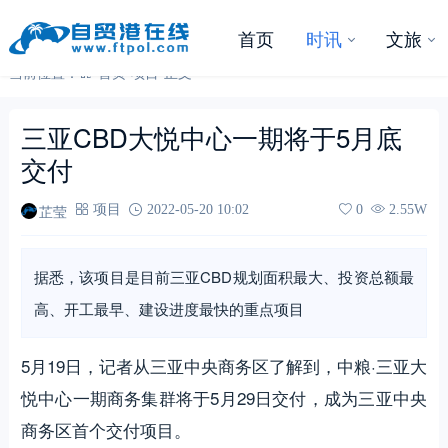
首页
时讯
文旅
当前位置：
首页
-
项目
-
正文
三亚CBD大悦中心一期将于5月底
交付
芷莹
项目
2022-05-20 10:02
0
2.55W
据悉，该项目是目前三亚CBD规划面积最大、投资总额最
高、开工最早、建设进度最快的重点项目
5月19日，记者从三亚中央商务区了解到，中粮·三亚大
悦中心一期商务集群将于5月29日交付，成为三亚中央
商务区首个交付项目。