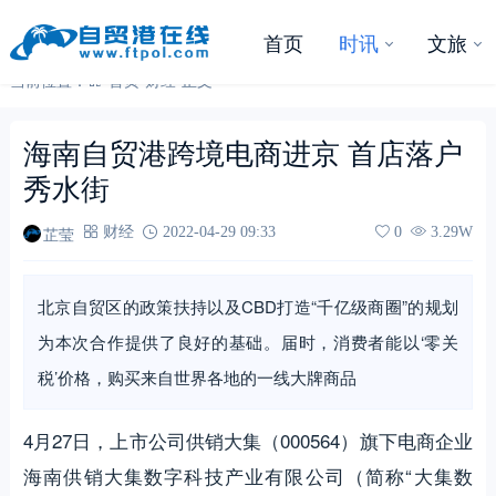
首页
时讯
文旅
当前位置：
首页
-
财经
-
正文
海南自贸港跨境电商进京 首店落户
秀水街
芷莹
财经
2022-04-29 09:33
0
3.29W
北京自贸区的政策扶持以及CBD打造“千亿级商圈”的规划
为本次合作提供了良好的基础。届时，消费者能以‘零关
税’价格，购买来自世界各地的一线大牌商品
4月27日，上市公司供销大集（000564）旗下电商企业
海南供销大集数字科技产业有限公司（简称“大集数