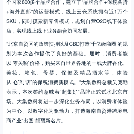
个国家800多个品牌合作，建立了“品牌合作+保税备货
+海外直邮”的运营模式，线上云仓系统拥有近1万个
SKU，同时摸索新零售模式，规划自营O2O线下体验
店，实现线上线下业务融合协同发展。
“北京自贸区的政策扶持以及CBD打造‘千亿级商圈’的规
划为本次合作提供了良好的基础。届时，消费者能
以‘零关税’价格，购买来自世界各地的一线大牌香化、
美妆、箱包、母婴、保健及精品酒水等，体验
从‘仓’到‘店’的保税消费新模式。”大集数科总裁吴克勤
表示，本次签约意味着“超集好”品牌正式试水北京市
场。大集数科将进一步深化业务布局，以消费者体验
为中心、以数字化为驱动力，打造海南自贸港跨境电
商产业“出圈”靓丽新名片。