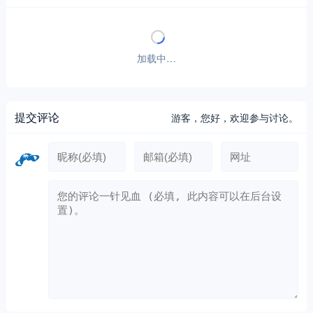
加载中…
提交评论
游客，
您好，欢迎参与讨论。