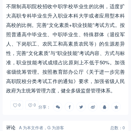
不限制高职院校招收中职学校毕业生的比例，适度扩
大高职专科毕业生升入职业本科大学或者应用型本科
高校的比例。完善“文化素质+职业技能”考试方式。按
照普通高中毕业生、中职毕业生、特殊群体（退役军
人、下岗职工、农民工和高素质农民等）的生源差异
性，完善“文化素质”与“职业技能”考试内容、方式与标
准，职业技能考试成绩占比原则上不低于50%。加强
省级统筹管理。按照教育部办公厅《关于进一步完善
高职院校分类考试工作的通知》要求，加强省级人民
政府为主统筹管理力度，健全多级监督管理体系。
0
0
分享：
评论
A 为本文作者，G 为游客
总数：0