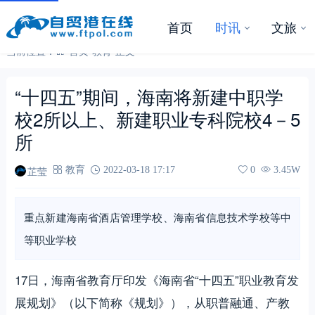
首页
时讯
文旅
当前位置：
首页
-
教育
-
正文
“十四五”期间，海南将新建中职学
校2所以上、新建职业专科院校4－5
所
芷莹
教育
2022-03-18 17:17
0
3.45W
重点新建海南省酒店管理学校、海南省信息技术学校等中
等职业学校
17日，海南省教育厅印发《海南省“十四五”职业教育发
展规划》（以下简称《规划》），从职普融通、产教