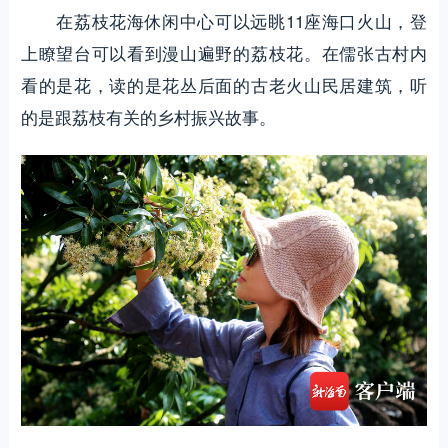
在荔枝花海休闲中心可以远眺11座海口火山，登
上瞭望台可以看到漫山遍野的荔枝花。在儒张古村内
看的是花，读的是花丛后面的古老火山民居建筑，听
的是跟荔枝有关的乡村振兴故事。