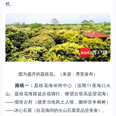
然。
图为盛开的荔枝花。（来源：秀英发布）
荔枝花海休闲中心（远眺11座海口火
路线一：
山、荔枝花海路徒步或骑行、瞭望台登高远望花海）
——儒张古村（感受当地风土人情，瞻仰百年榕树）
——沐心石屋（在花海间的火山石屋里品尝美食）。