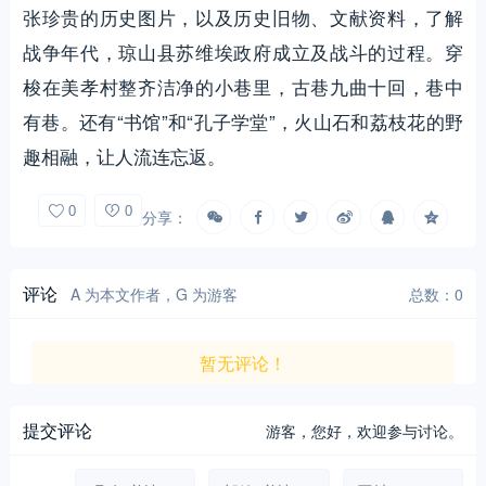
张珍贵的历史图片，以及历史旧物、文献资料，了解
战争年代，琼山县苏维埃政府成立及战斗的过程。穿
梭在美孝村整齐洁净的小巷里，古巷九曲十回，巷中
有巷。还有“书馆”和“孔子学堂”，火山石和荔枝花的野
趣相融，让人流连忘返。
0
0
分享：
评论
A 为本文作者，G 为游客
总数：0
暂无评论！
提交评论
游客，
您好，欢迎参与讨论。