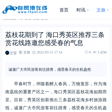
首页
时讯
文旅
当前位置：
首页
-
文旅
-
正文
荔枝花期到了 海口秀英区推荐三条
赏花线路邀您感受春的气息
芷莹
文旅
2022-03-11 17:14
0
3.42W
诚邀广大市民游客前往踏青，感受春天的生机盎然
早春时节，伴随着醉人春风，万物复苏，作为海
南荔枝的重要产区之一，海口秀英区荔枝花海如期而
至。目前，秀英区创新推出三条荔枝花海乡村旅游路
线，诚邀广大市民游客前往踏青，感受春天的生机盎