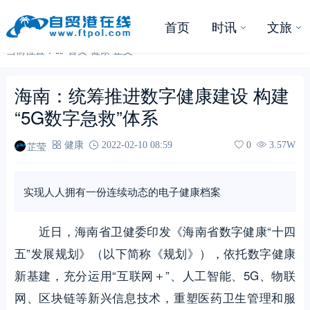
首页
时讯
文旅
当前位置：
首页
-
健康
-
正文
海南：统筹推进数字健康建设 构建
“5G数字急救”体系
芷莹
健康
2022-02-10 08:59
0
3.57W
实现人人拥有一份连续动态的电子健康档案
近日，海南省卫健委印发《海南省数字健康“十四
五”发展规划》（以下简称《规划》），依托数字健康
新基建，充分运用“互联网＋”、人工智能、5G、物联
网、区块链等新兴信息技术，重塑医药卫生管理和服