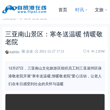
首页
时讯
文旅
当前位置：
首页
-
企业
-
正文
三亚南山景区：寒冬送温暖 情暖敬
老院
kathlin
企业
2021-12-27 17:21
0
2.83W
12月27日，三亚南山文化旅游区组织员工到三亚崖州区保
港敬老院开展“寒冬送温暖,情暖敬老院”爱心活动，让老人
们在冬日感受到社会的关怀与温暖