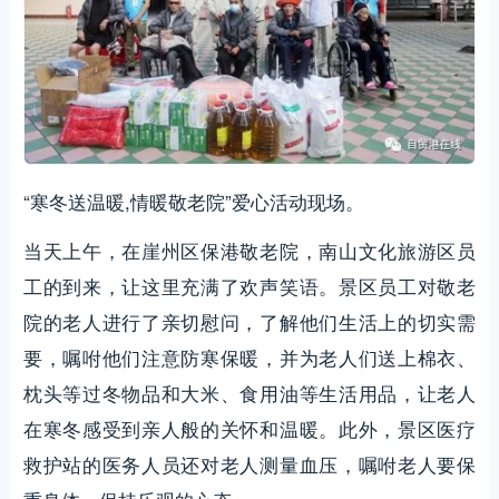
“寒冬送温暖,情暖敬老院”爱心活动现场。
当天上午，在崖州区保港敬老院，南山文化旅游区员
工的到来，让这里充满了欢声笑语。景区员工对敬老
院的老人进行了亲切慰问，了解他们生活上的切实需
要，嘱咐他们注意防寒保暖，并为老人们送上棉衣、
枕头等过冬物品和大米、食用油等生活用品，让老人
在寒冬感受到亲人般的关怀和温暖。此外，景区医疗
救护站的医务人员还对老人测量血压，嘱咐老人要保