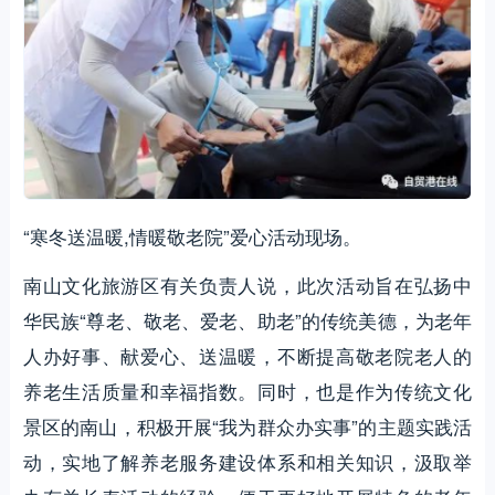
“寒冬送温暖,情暖敬老院”爱心活动现场。
南山文化旅游区有关负责人说，此次活动旨在弘扬中
华民族“尊老、敬老、爱老、助老”的传统美德，为老年
人办好事、献爱心、送温暖，不断提高敬老院老人的
养老生活质量和幸福指数。同时，也是作为传统文化
景区的南山，积极开展“我为群众办实事”的主题实践活
动，实地了解养老服务建设体系和相关知识，汲取举