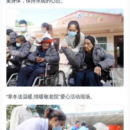
重身体，保持乐观的心态。
“寒冬送温暖,情暖敬老院”爱心活动现场。